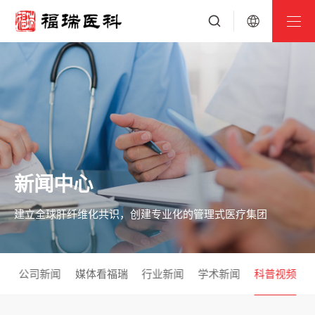
新闻中心
建立全球肝纤维化共识，创建专业化的管理式医疗集团
公司新闻
媒体看福瑞
行业新闻
学术新闻
科普视频